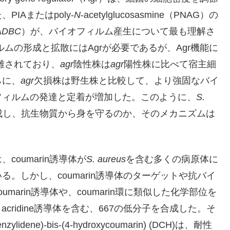
IAまたはpoly-
N
-acetylglucosasmine（PNAG）の
ADBC
）が、バイオフィルム産生について最も理解さ
ムの形成と拡散にはAgrが必要であるが、Agr機能に
離されており、
agr
陰性株は
agr
陽性株に比べて宿主細
らに、
agr
欠損株は野生株と比較して、より強固なバイ
フィルムの発達と定着が増加した。このように、
S.
成し、抗生物質から身を守るのか、そのメカニズムは
oumarin誘導体が
S. aureus
を含む多くの病原体に
。しかし、coumarin誘導体のターゲットや抗バイ
arin誘導体や、coumarin環に類似した化学部位を
ludine、acridine誘導体を含む、667の低分子を合成した。そ
zylidene)-bis-(4-hydroxycoumarin) (DCH)は、耐性