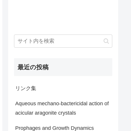
最近の投稿
リンク集
Aqueous mechano-bactericidal action of
acicular aragonite crystals
Prophages and Growth Dynamics