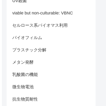
UV殺菌
viable but non-culturable: VBNC
セルロース系バイオマス利用
バイオフィルム
プラスチック分解
メタン発酵
乳酸菌の機能
微生物電池
抗生物質耐性