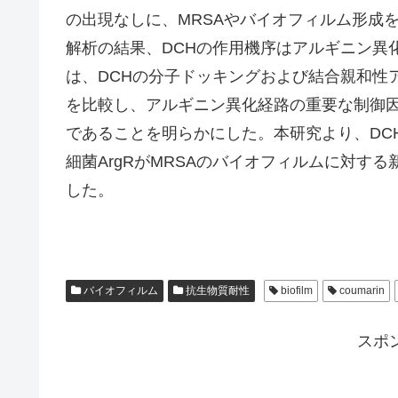
の出現なしに、MRSAやバイオフィルム形成
解析の結果、DCHの作用機序はアルギニン異
は、DCHの分子ドッキングおよび結合親和性ア
を比較し、アルギニン異化経路の重要な制御因
であることを明らかにした。本研究より、DC
細菌ArgRがMRSAのバイオフィルムに対す
した。
バイオフィルム
抗生物質耐性
biofilm
coumarin
スポ