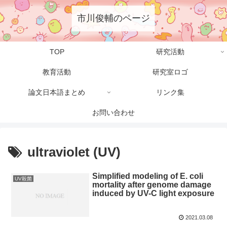
市川俊輔のページ
TOP
研究活動
教育活動
研究室ロゴ
論文日本語まとめ
リンク集
お問い合わせ
ultraviolet (UV)
Simplified modeling of E. coli
UV殺菌
mortality after genome damage
induced by UV-C light exposure
2021.03.08