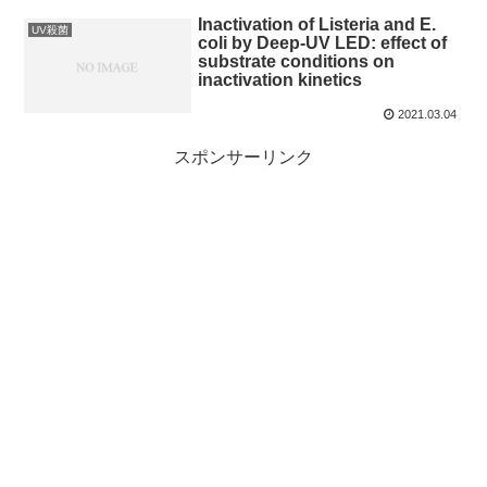
Inactivation of Listeria and E.
UV殺菌
coli by Deep-UV LED: effect of
substrate conditions on
inactivation kinetics
2021.03.04
スポンサーリンク